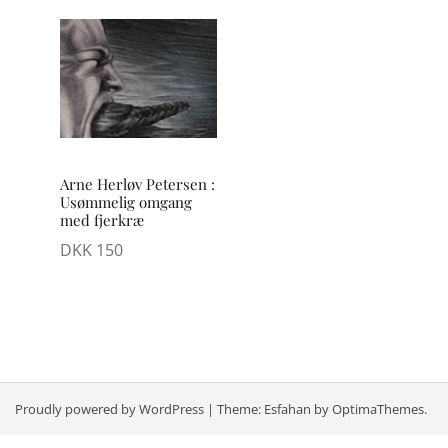
Arne Herløv Petersen :
Usømmelig omgang
med fjerkræ
DKK
150
Proudly powered by WordPress
|
Theme:
Esfahan
by OptimaThemes.