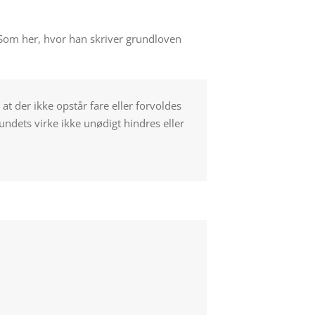
 Som her, hvor han skriver grundloven
t der ikke opstår fare eller forvoldes
undets virke ikke unødigt hindres eller