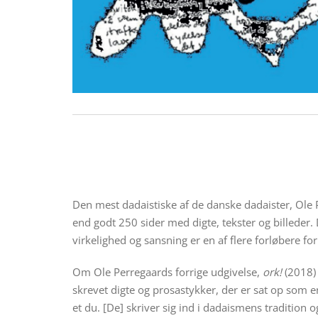
Den mest dadaistiske af de danske dadaister, Ole 
end godt 250 sider med digte, tekster og billeder
virkelighed og sansning er en af flere forløbere f
Om Ole Perregaards forrige udgivelse,
ork!
(2018) 
skrevet digte og prosastykker, der er sat op som e
et du. [De] skriver sig ind i dadaismens tradition