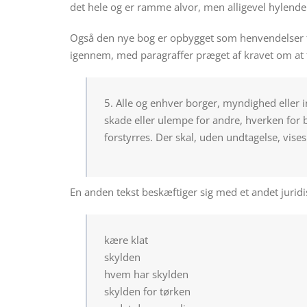
det hele og er ramme alvor, men alligevel hylende
Også den nye bog er opbygget som henvendelser til
igennem, med paragraffer præget af kravet om at 
5. Alle og enhver borger, myndighed eller i
skade eller ulempe for andre, hverken for b
forstyrres. Der skal, uden undtagelse, vises
En anden tekst beskæftiger sig med et andet juridi
kære klat
skylden
hvem har skylden
skylden for tørken