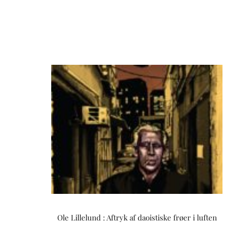
Ole Lillelund : Aftryk af daoistiske frøer i luften