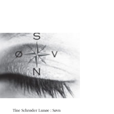
Tine Schrøder Lunøe : Søvn