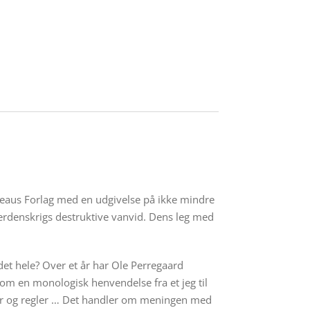
ureaus Forlag med en udgivelse på ikke mindre
Verdenskrigs destruktive vanvid. Dens leg med
et hele? Over et år har Ole Perregaard
som en monologisk henvendelse fra et jeg til
ioner og regler … Det handler om meningen med