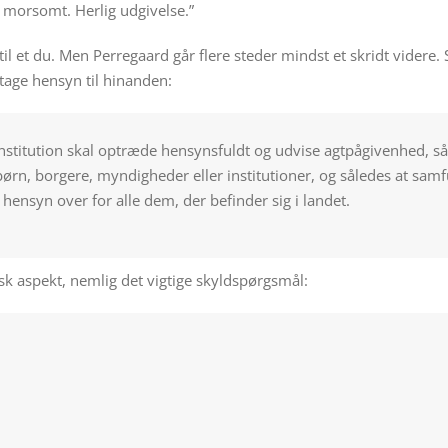
 morsomt. Herlig udgivelse.”
 et du. Men Perregaard går flere steder mindst et skridt videre.
tage hensyn til hinanden:
nstitution skal optræde hensynsfuldt og udvise agtpågivenhed, så a
ørn, borgere, myndigheder eller institutioner, og således at samf
 hensyn over for alle dem, der befinder sig i landet.
sk aspekt, nemlig det vigtige skyldspørgsmål: