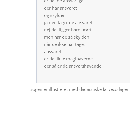
er det de ansvarlige
der har ansvaret
og skylden
jamen tager de ansvaret
nej det ligger bare urørt
men har de så skylden
når de ikke har taget
ansvaret
er det ikke magthaverne
der så er de ansvarshavende
Bogen er illustreret med dadaistiske farvecollager 