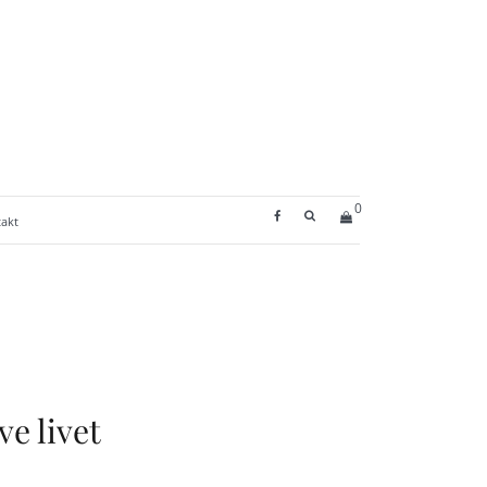
0
SEARCH BUTTON
akt
ve livet