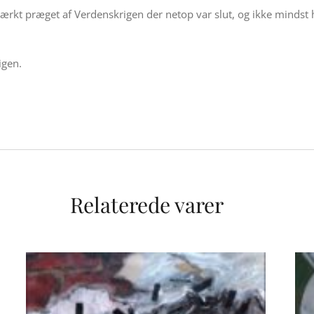
 stærkt præget af Verdenskrigen der netop var slut, og ikke mindst
igen.
Relaterede varer