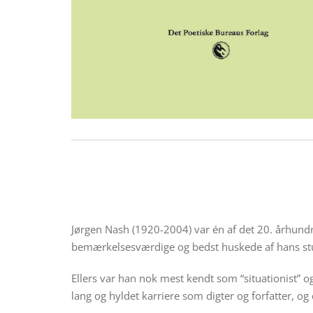
Jørgen Nash (1920-2004) var én af det 20. århund
bemærkelsesværdige og bedst huskede af hans stun
Ellers var han nok mest kendt som “situationist” 
lang og hyldet karriere som digter og forfatter, og