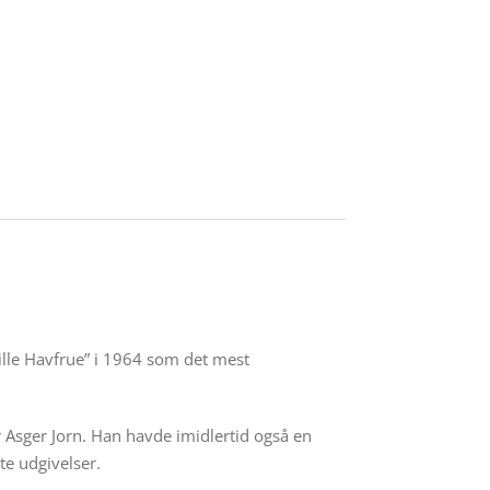
lle Havfrue” i 1964 som det mest
 Asger Jorn. Han havde imidlertid også en
ste udgivelser.