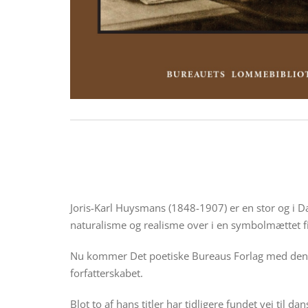
Joris-Karl Huysmans (1848-1907) er en stor og i Da
naturalisme og realisme over i en symbolmættet fin
Nu kommer Det poetiske Bureaus Forlag med den
forfatterskabet.
Blot to af hans titler har tidligere fundet vej til