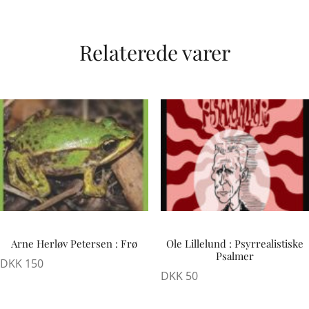
Relaterede varer
Arne Herløv Petersen : Frø
Ole Lillelund : Psyrrealistiske
Psalmer
DKK
150
DKK
50