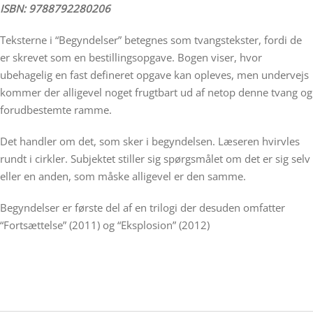
ISBN: 9788792280206
Teksterne i “Begyndelser” betegnes som tvangstekster, fordi de
er skrevet som en bestillingsopgave. Bogen viser, hvor
ubehagelig en fast defineret opgave kan opleves, men undervejs
kommer der alligevel noget frugtbart ud af netop denne tvang og
forudbestemte ramme.
Det handler om det, som sker i begyndelsen. Læseren hvirvles
rundt i cirkler. Subjektet stiller sig spørgsmålet om det er sig selv
eller en anden, som måske alligevel er den samme.
Begyndelser er første del af en trilogi der desuden omfatter
“Fortsættelse” (2011) og “Eksplosion” (2012)