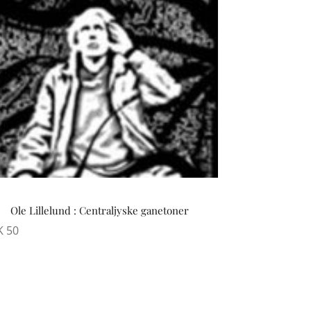
Ole Lillelund : Centraljyske ganetoner
K
50