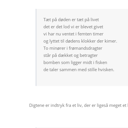
Tæt på døden er tæt på livet
det er det lod vi er blevet givet
vi har nu ventet i femten timer
og lyttet til dødens klokker der kimer.
To minører i frømandsdragter
står på dækket og betragter
bomben som ligger midt i fisken
de taler sammen med stille hvisken.
Digtene er indtryk fra et liv, der er ligeså meget e