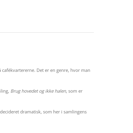
 på cafékvartererne. Det er en genre, hvor man
mling,
Brug hovedet og ikke halen
, som er
t decideret dramatisk, som her i samlingens