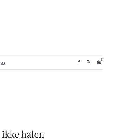
0
SEARCH BUTTON
akt
 ikke halen