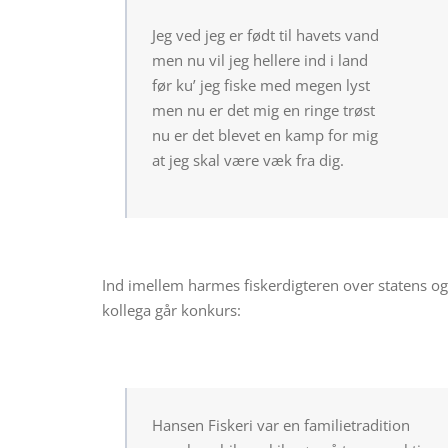
Jeg ved jeg er født til havets vand
men nu vil jeg hellere ind i land
før ku’ jeg fiske med megen lyst
men nu er det mig en ringe trøst
nu er det blevet en kamp for mig
at jeg skal være væk fra dig.
Ind imellem harmes fiskerdigteren over statens og
kollega går konkurs:
Hansen Fiskeri var en familietradition