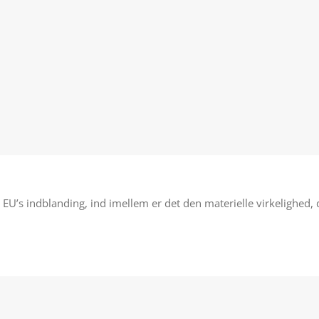
 EU’s indblanding, ind imellem er det den materielle virkelighe