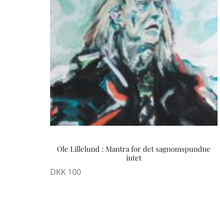
Ole Lillelund : Mantra for det sagnomspundne
intet
DKK
100