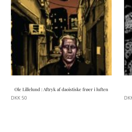
Ole Lillelund : Aftryk af daoistiske frøer i luften
DKK
50
DK