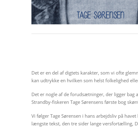
Det er en del af digtets karakter, som vi ofte glemm
kan udtrykke en hvilken som helst folkelighed ell
Det er nogle af de forudsætninger, der ligger bag 
Strandby-fiskeren Tage Sørensens første bog skønt 
Vi følger Tage Sørensen i hans arbejdsliv på havet
længste tekst, den tre sider lange versfortællin