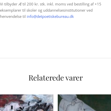
Vi tilbyder
Æ
til 200 kr. stk. inkl. moms ved bestilling af +15
eksemplarer til skoler og uddannelsesinstitutioner ved
henvendelse til
info@detpoetiskebureau.dk
Relaterede varer