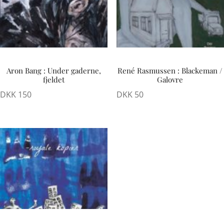
Aron Bang : Under gaderne,
René Rasmussen : Blackeman /
fjeldet
Galovre
DKK
150
DKK
50