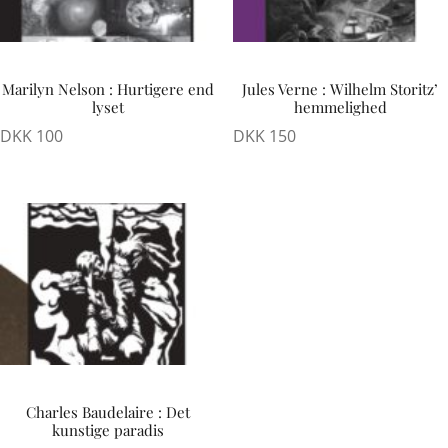
Marilyn Nelson : Hurtigere end
Jules Verne : Wilhelm Storitz’
lyset
hemmelighed
DKK
100
DKK
150
Charles Baudelaire : Det
kunstige paradis