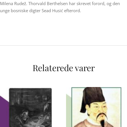
Milena Rudež. Thorvald Berthelsen har skrevet forord, og den
unge bosniske digter Sead Husić efterord.
Relaterede varer