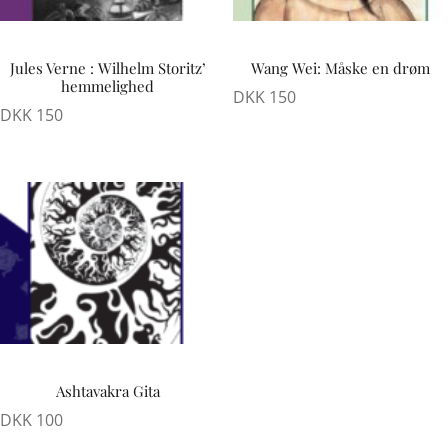
Jules Verne : Wilhelm Storitz’
Wang Wei: Måske en drøm
hemmelighed
DKK
150
DKK
150
Ashtavakra Gita
DKK
100