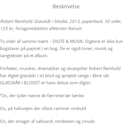
Beskrivelse
Robert Reinhold: Glasskår i blodet, 2013, paperback, 50 sider,
125 kr, forlagsredaktion afMorten Ranum
To sider af samme mønt – DIGTE & MUSIK. Digtene er ikke kun
bogstaver på papiret i en bog. De er også toner, musik og
sangtekster på et album.
Forfatter, musiker, dramatiker og skuespiller Robert Reinhold
har digtet glasskår i sit blod og sprøjtet sange i åbne sår.
GLASSKÅR I BLODET er hans debut som digter.
”Os, der lyder navne de færreste tør tænke
Os, på halvvejen der oftest rammer omkuld
Os, der smager af saltvand, rendesten og smuds