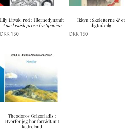
Lily Litvak, red : Hjernedynamit
Ikkyu : Skeletterne & et
Anarkistisk prosa fra Spanien
digtudvalg
DKK
150
DKK
150
Theodoros Grigoriadis :
Hvorfor jeg har forrådt mit
fædreland