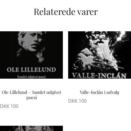
Relaterede varer
Ole Lillelund – Samlet udgivet
Valle-Inclán i udvalg
poesi
DKK
100
DKK
100